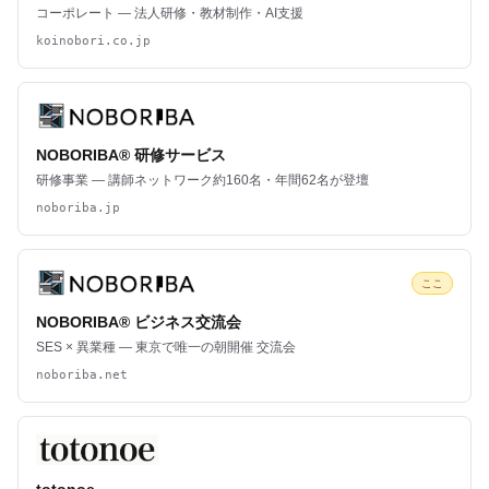
コーポレート — 法人研修・教材制作・AI支援
koinobori.co.jp
NOBORIBA® 研修サービス
研修事業 — 講師ネットワーク約160名・年間62名が登壇
noboriba.jp
ここ
NOBORIBA® ビジネス交流会
SES × 異業種 — 東京で唯一の朝開催 交流会
noboriba.net