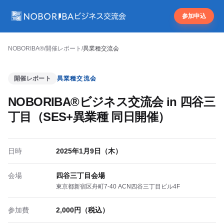
参加申込
NOBORIBA®
/
開催レポート
/
異業種交流会
開催レポート
異業種交流会
NOBORIBA®ビジネス交流会 in 四谷三
丁目（SES+異業種 同日開催）
日時
2025年1月9日（木）
会場
四谷三丁目会場
東京都新宿区舟町7-40 ACN四谷三丁目ビル4F
参加費
2,000円（税込）